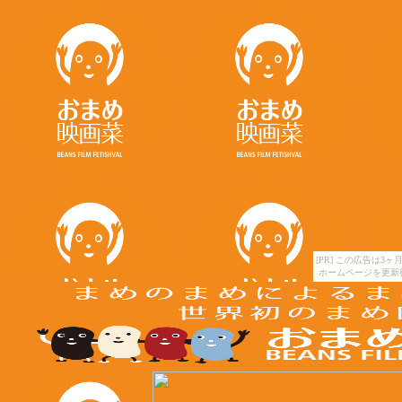
[PR] この広告は
ホームページを更新