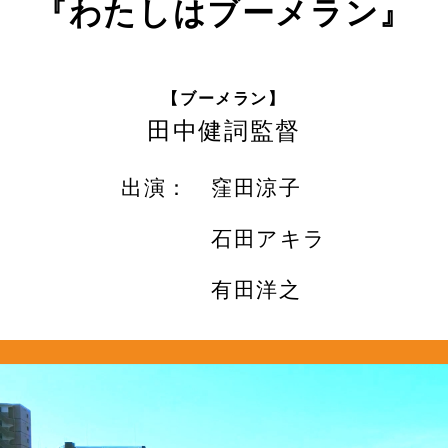
『わたしはブーメラン』
【ブーメラン】
田中健詞監督
出演：
窪田涼子
石田アキラ
有田洋之