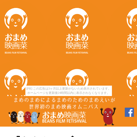
[PR] この広告は3ヶ月以上更新がないため表示されています。
ホームページを更新後24時間以内に表示されなくなります。